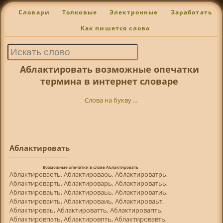
Словари
Толковые
Электронные
Заработать
Как пишется слово
Аблактировать возможные опечатки
термина в интернет словаре
Слова на букву ...
Аблактировать
Возможные опечатки в слове Аблактировать
Аблактироваоть, Аблактироваоь, Аблактироватрь,
Аблактироварть, Аблактироварь, Аблактироватьь,
Аблактироваьть, Аблактироваьь, Аблактироватиь,
Аблактироваить, Аблактироваиь, Аблактироваьт,
Аблактироваь, Аблактироватть, Аблактировапть,
Аблактировпать, Аблактировпть, Аблактировавть,