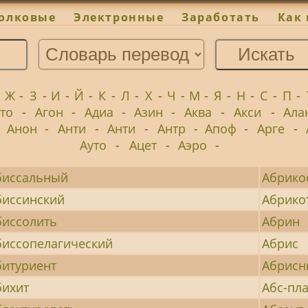
олковые
Электронные
Заработать
Как 
-
Ж
-
З
-
И
-
Й
-
К
-
Л
-
Х
-
Ч
-
М
-
Я
-
Н
-
С
-
П
-
то
-
Агон
-
Адиа
-
Азин
-
Аква
-
Акси
-
Ала
-
Анон
-
Анти
-
Анти
-
Антр
-
Апоф
-
Арге
-
Ауто
-
Ацет
-
Аэро
-
биссальный
Абрико
биссинский
Абрико
биссолить
Абрин
биссопелагический
Абрис
битуриент
Абрисн
бихит
Абс-пла