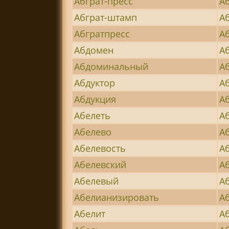
Абграт-пресс
А
Абграт-штамп
А
Абгратпресс
А
Абдомен
А
Абдоминальный
А
Абдуктор
А
Абдукция
А
Абелеть
А
Абелево
А
Абелевость
А
Абелевский
А
Абелевый
А
Абелианизировать
А
Абелит
А