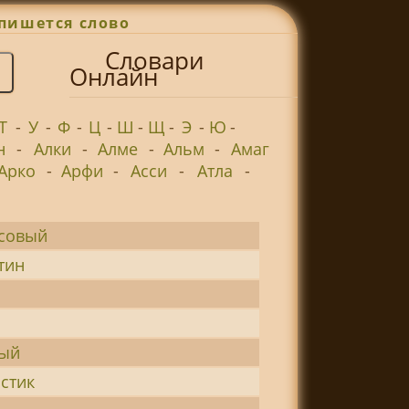
пишется слово
Словари
Онлайн
Т
-
У
-
Ф
-
Ц
-
Ш
-
Щ
-
Э
-
Ю
-
н
-
Алки
-
Алме
-
Альм
-
Амаг
Арко
-
Арфи
-
Асси
-
Атла
-
совый
тин
ый
стик