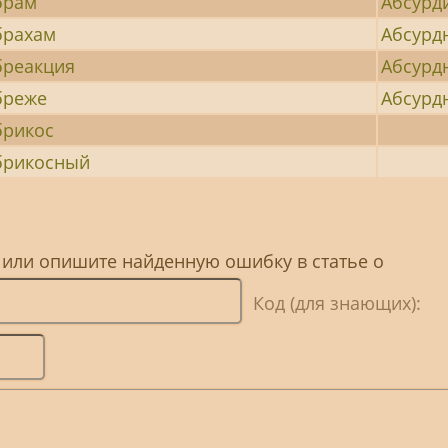
брам
Абсурд
брахам
Абсурд
бреакция
Абсурд
бреже
Абсурд
брикос
брикосный
 или опишите найденную ошибку в статье о
Код (для знающих):