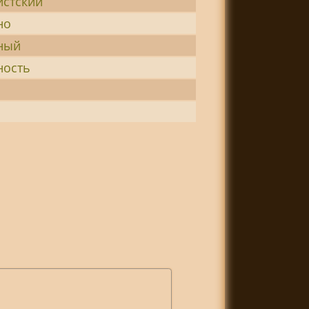
истский
но
ный
ность