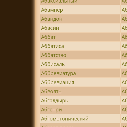
Абаксиальный
А
Абампер
А
Абандон
А
Абасин
А
Аббат
А
Аббатиса
А
Аббатство
А
Аббисаль
А
Аббревиатура
А
Аббревиация
А
Абволть
А
Абгалдырь
А
Абгенри
А
Абгомотопический
А