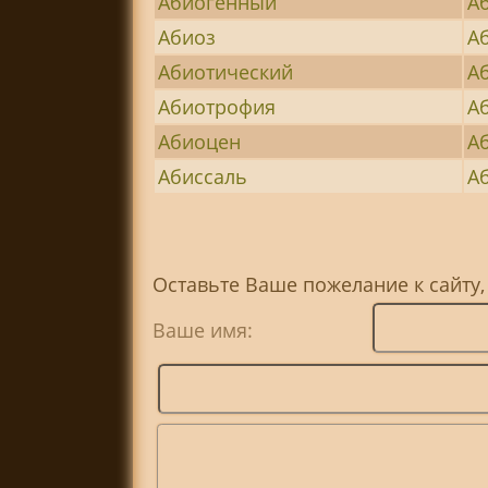
Абиогенный
А
Абиоз
А
Абиотический
А
Абиотрофия
А
Абиоцен
А
Абиссаль
А
Оставьте Ваше пожелание к сайту,
Ваше имя: