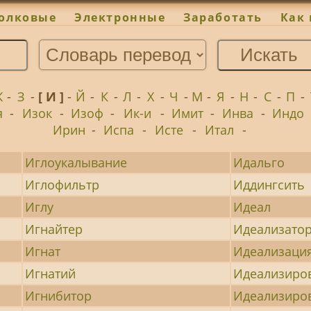
олковые
Электронные
Заработать
Как 
Ж
-
З
-
[ И ]
-
Й
-
К
-
Л
-
Х
-
Ч
-
М
-
Я
-
Н
-
С
-
П
-
я
-
Изок
-
Изоф
-
Ик-и
-
Имит
-
Инва
-
Индо
Ирин
-
Испа
-
Исте
-
Итал
-
Иглоукалывание
Идальго
Иглофильтр
Иддингсить
Иглу
Идеал
Игнайтер
Идеализато
Игнат
Идеализаци
Игнатий
Идеализиро
Игнибитор
Идеализиро