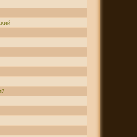
ский
ий