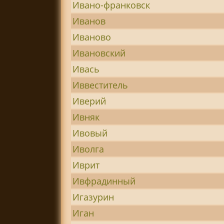
Ивано-франковск
Иванов
Иваново
Ивановский
Ивась
Иввеститель
Иверий
Ивняк
Ивовый
Иволга
Иврит
Ивфрадинный
Игазурин
Иган