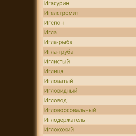
Игасурин
Игелстромит
Игепон
Игла
Игла-рыба
Игла-труба
Иглистый
Иглица
Игловатый
Игловидный
Игловод
Игловорсовальный
Иглодержатель
Иглокожий