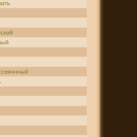
вать
еский
ный
ссеяннный
ь