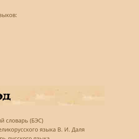
зыков:
й словарь (БЭС)
ликорусского языка В. И. Даля
рь русского языка