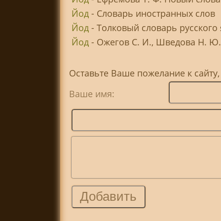
Йод
- Словарь иностранных слов
Йод
- Толковый словарь русского 
Йод
- Ожегов С. И., Шведова Н. Ю.
Оставьте Ваше пожелание к сайту,
Ваше имя: