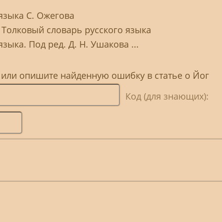
языка С. Ожегова
. Толковый словарь русского языка
зыка. Под ред. Д. Н. Ушакова ...
 или опишите найденную ошибку в статье о Йог
Код (для знающих):