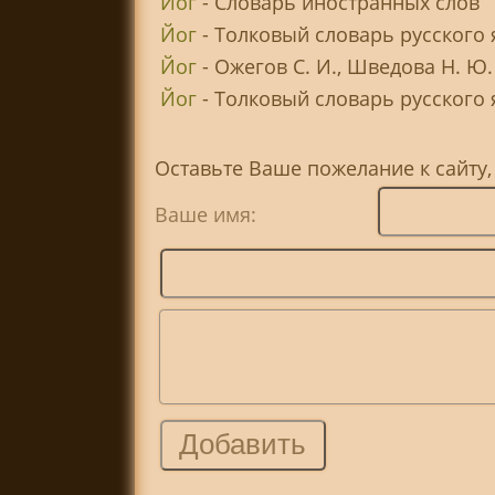
Йог
- Словарь иностранных слов
Йог
- Толковый словарь русского 
Йог
- Ожегов С. И., Шведова Н. Ю
Йог
- Толковый словарь русского я
Оставьте Ваше пожелание к сайту,
Ваше имя: