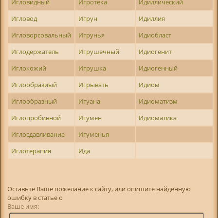
Игловидный
Игротека
Идиллический
Игловод
Игрун
Идиллия
Игловорсовальный
Игрунья
Идиобласт
Иглодержатель
Игрушечный
Идиогенит
Иглокожий
Игрушка
Идиогенный
Иглообразиый
Игрывать
Идиом
Иглообразный
Игуана
Идиоматизм
Иглопробивной
Игумен
Идиоматика
Иглосдавливание
Игуменья
Иглотерапия
Ида
Оставьте Ваше пожелание к сайту, или опишите найденную
ошибку в статье о
Ваше имя: