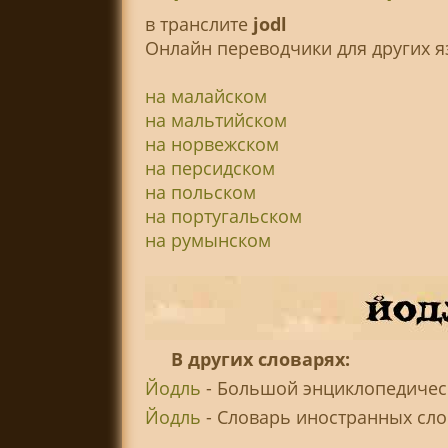
в транслитe
jodl
Онлайн переводчики для других я
на малайском
на мальтийском
на норвежском
на персидском
на польском
на португальском
на румынском
В других словарях:
Йодль
- Большой энциклопедическ
Йодль
- Словарь иностранных слов