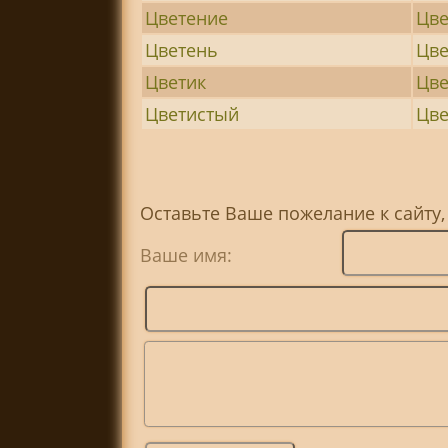
Цветение
Цве
Цветень
Цве
Цветик
Цв
Цветистый
Цве
Оставьте Ваше пожелание к сайту,
Ваше имя: