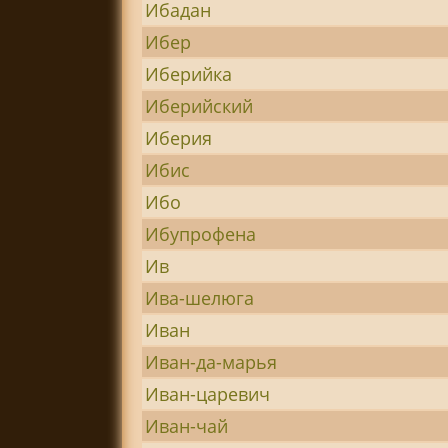
Ибадан
Ибер
Иберийка
Иберийский
Иберия
Ибис
Ибо
Ибупрофена
Ив
Ива-шелюга
Иван
Иван-да-марья
Иван-царевич
Иван-чай