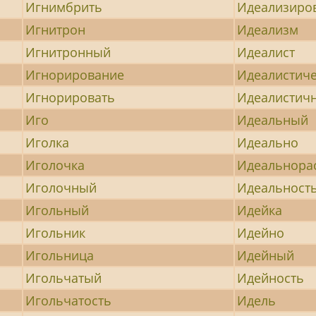
Игнимбрить
Идеализиро
Игнитрон
Идеализм
Игнитронный
Идеалист
Игнорирование
Идеалистич
Игнорировать
Идеалистич
Иго
Идеальный
Иголка
Идеально
Иголочка
Идеальнора
Иголочный
Идеальност
Игольный
Идейка
Игольник
Идейно
Игольница
Идейный
Игольчатый
Идейность
Игольчатость
Идель