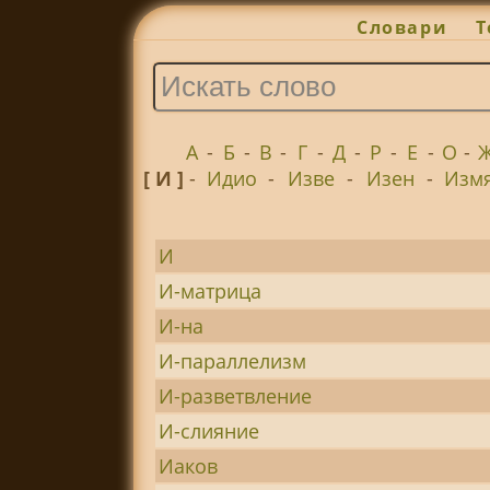
Словари
Т
А
-
Б
-
В
-
Г
-
Д
-
Р
-
Е
-
О
-
[ И ]
-
Идио
-
Изве
-
Изен
-
Изм
И
И-матрица
И-на
И-параллелизм
И-разветвление
И-слияние
Иаков