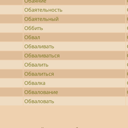
Обаяние
Обаятельность
Обаятельный
Оббить
Обвал
Обваливать
Обваливаться
Обвалить
Обвалиться
Обвалка
Обвалование
Обваловать