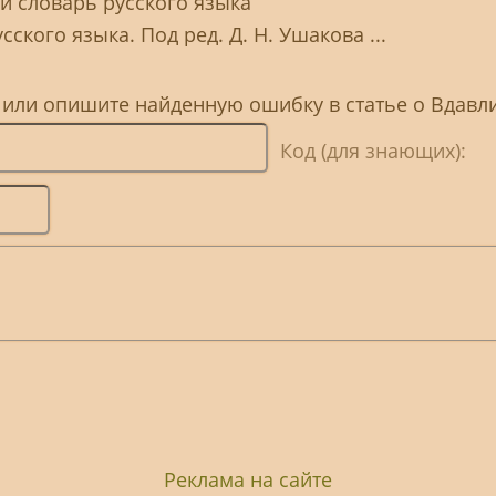
й словарь русского языка
ского языка. Под ред. Д. Н. Ушакова ...
 или опишите найденную ошибку в статье о Вдавл
Код (для знающих):
Реклама на сайте