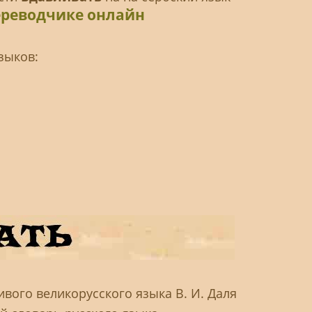
ереводчике онлайн
зыков:
вого великорусского языка В. И. Даля