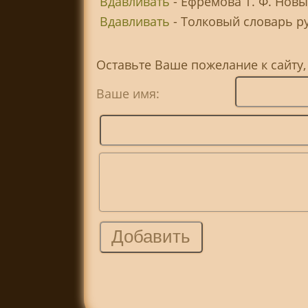
Вдавливать
- Ефремова Т. Ф. Новы
Вдавливать
- Толковый словарь рус
Оставьте Ваше пожелание к сайту,
Ваше имя: