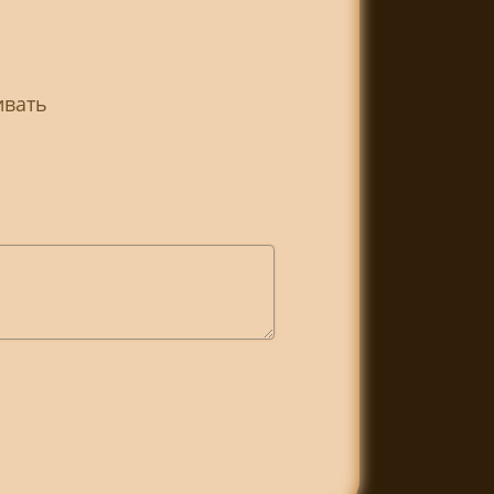
ивать