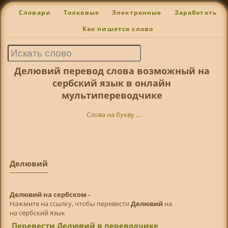
Словари
Толковые
Электронные
Заработать
Как пишется слово
Делювий перевод слова возможный на
сербский язык в онлайн
мультипереводчике
Слова на букву ...
Делювий
Делювий на сербском -
Нажмите на ссылку, чтобы перевести
Делювий
на
на сербский язык
Перевести Делювий в переводчике