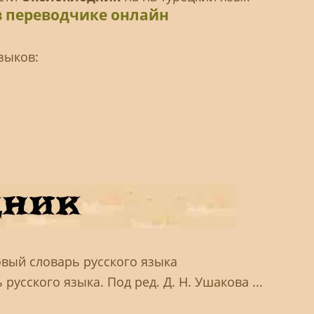
в переводчике онлайн
зыков:
овый словарь русского языка
русского языка. Под ред. Д. Н. Ушакова ...