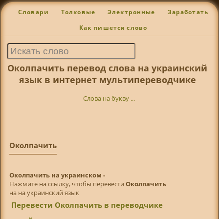
Словари
Толковые
Электронные
Заработать
Как пишется слово
Околпачить перевод слова на украинский
язык в интернет мультипереводчике
Слова на букву ...
Околпачить
Околпачить на украинском -
Нажмите на ссылку, чтобы перевести
Околпачить
на на украинский язык
Перевести Околпачить в переводчике