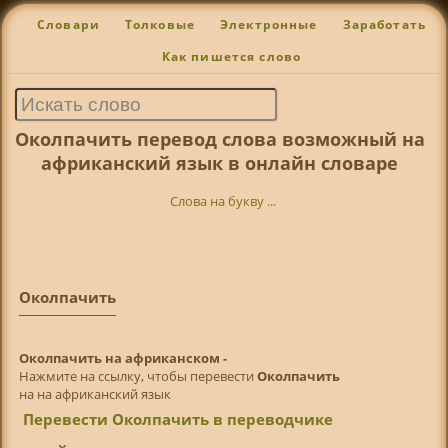
Словари
Толковые
Электронные
Заработать
Как пишется слово
Околпачить перевод слова возможный на
африканский язык в онлайн словаре
Слова на букву ...
Околпачить
Околпачить на африканском -
Нажмите на ссылку, чтобы перевести
Околпачить
на на африканский язык
Перевести Околпачить в переводчике