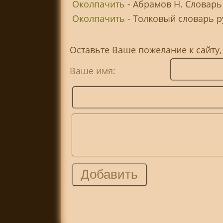
Околпачить
- Абрамов Н. Словарь
Околпачить
- Толковый словарь ру
Оставьте Ваше пожелание к сайту
Ваше имя: