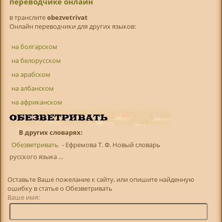
переводчике онлайн
в транслитe
obezvetrivat
Онлайн переводчики для других языков:
на болгарском
на белорусском
на арабском
на албанском
на африканском
В других словарях:
Обезветривать
- Ефремова Т. Ф. Новый словарь
русского языка ...
Оставьте Ваше пожелание к сайту, или опишите найденную
ошибку в статье о Обезветривать
Ваше имя: