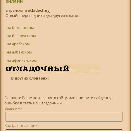
онлайн
в транслитe
otladochnyj
Онлайн переводчики для других языков:
на болгарском
на белорусском
на арабском
на албанском
на африканском
В других словарях:
...
Оставьте Ваше пожелание к сайту, или опишите найденную
ошибку в статье о Отладочный
Ваше имя:
Код (для знающих):