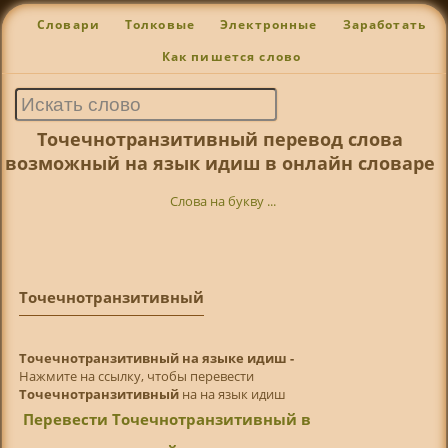
Словари
Толковые
Электронные
Заработать
Как пишется слово
Точечнотранзитивный перевод слова
возможный на язык идиш в онлайн словаре
Слова на букву ...
Точечнотранзитивный
Точечнотранзитивный на языке идиш -
Нажмите на ссылку, чтобы перевести
Точечнотранзитивный
на на язык идиш
Перевести Точечнотранзитивный в