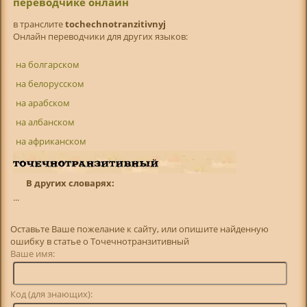
переводчике онлайн
в транслитe
tochechnotranzitivnyj
Онлайн переводчики для других языков:
на болгарском
на белорусском
на арабском
на албанском
на африканском
В других словарях:
...
Оставьте Ваше пожелание к сайту, или опишите найденную
ошибку в статье о Точечнотранзитивный
Ваше имя:
Код (для знающих):