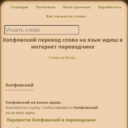
Словари
Толковые
Электронные
Заработать
Как пишется слово
Хопфовский перевод слова на язык идиш в
интернет переводчике
Слова на букву ...
Хопфовский
Хопфовский на языке идиш -
Нажмите на ссылку, чтобы перевести
Хопфовский
на на язык идиш
Перевести Хопфовский в переводчике