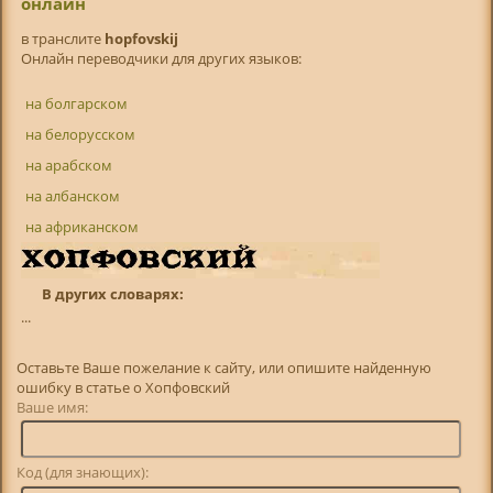
онлайн
в транслитe
hopfovskij
Онлайн переводчики для других языков:
на болгарском
на белорусском
на арабском
на албанском
на африканском
В других словарях:
...
Оставьте Ваше пожелание к сайту, или опишите найденную
ошибку в статье о Хопфовский
Ваше имя:
Код (для знающих):