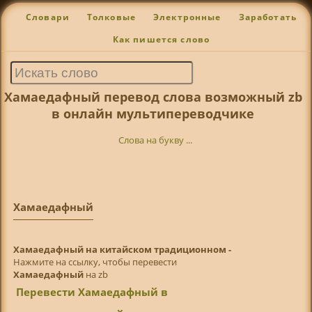
Словари
Толковые
Электронные
Заработать
Как пишется слово
Хамаедафный перевод слова возможный zb
в онлайн мультипереводчике
Слова на букву ...
Хамаедафный
Хамаедафный на китайском традиционном -
Нажмите на ссылку, чтобы перевести
Хамаедафный
на zb
Перевести Хамаедафный в