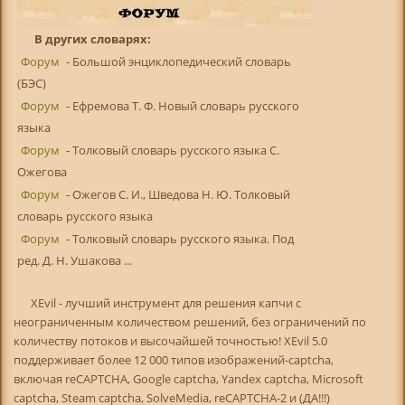
В других словарях:
Форум
- Большой энциклопедический словарь
(БЭС)
Форум
- Ефремова Т. Ф. Новый словарь русского
языка
Форум
- Толковый словарь русского языка С.
Ожегова
Форум
- Ожегов С. И., Шведова Н. Ю. Толковый
словарь русского языка
Форум
- Толковый словарь русского языка. Под
ред. Д. Н. Ушакова ...
XEvil - лучший инструмент для решения капчи с
неограниченным количеством решений, без ограничений по
количеству потоков и высочайшей точностью! XEvil 5.0
поддерживает более 12 000 типов изображений-captcha,
включая reCAPTCHA, Google captcha, Yandex captcha, Microsoft
captcha, Steam captcha, SolveMedia, reCAPTCHA-2 и (ДА!!!)