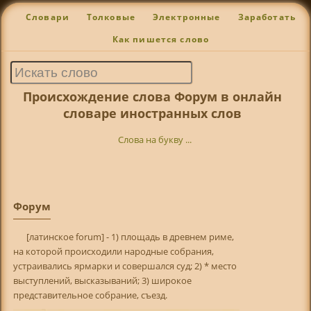
Словари
Толковые
Электронные
Заработать
Как пишется слово
Происхождение слова Форум в онлайн
словаре иностранных слов
Слова на букву ...
Форум
[латинское forum] - 1) площадь в древнем риме,
на которой происходили народные собрания,
устраивались ярмарки и совершался суд; 2) * место
выступлений, высказываний; 3) широкое
представительное собрание, съезд.