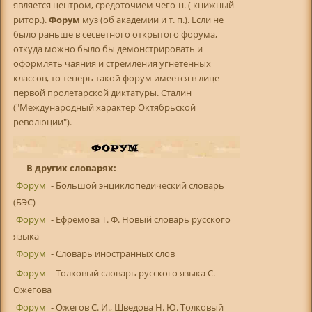
является центром, средоточием чего-н. ( книжный
ритор.).
Форум
муз (об академии и т. п.). Если не
было раньше в сесветного открытого форума,
откуда можно было бы демонстрировать и
оформлять чаяния и стремления угнетенных
классов, то теперь такой форум имеется в лице
первой пролетарской диктатуры. Сталин
("Международный характер Октябрьской
революции").
В других словарях:
Форум
- Большой энциклопедический словарь
(БЭС)
Форум
- Ефремова Т. Ф. Новый словарь русского
языка
Форум
- Словарь иностранных слов
Форум
- Толковый словарь русского языка С.
Ожегова
Форум
- Ожегов С. И., Шведова Н. Ю. Толковый