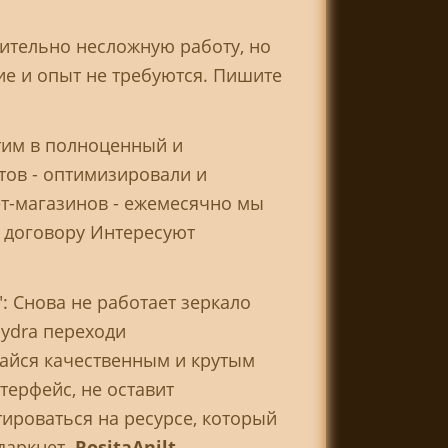
ительно несложную работу, но
ие и опыт не требуются. Пишите
тим в полноценный и
тов - оптимизировали и
ет-магазинов - ежемесячно мы
о договору Интересуют
: Снова не работает зеркало
hydra переходи
дайся качественным и крутым
терфейс, не оставит
ироваться на ресурсе, который
даркнет.
RositaAnilt