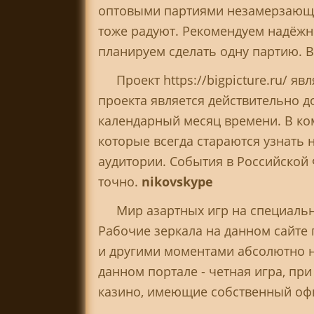
оптовыми партиями незамерзающую
тоже радуют. Рекомендуем надёжно
планируем сделать одну партию. 
Проект https://bigpicture.ru/ 
проекта является действительно д
календарный месяц времени. В ко
которые всегда стараются узнать
аудитории. События в Российской
точно.
nikovskype
Мир азартных игр на специальн
Рабочие зеркала на данном сайте 
и другими моментами абсолютно н
данном портале - четная игра, пр
казино, имеющие собственный оф