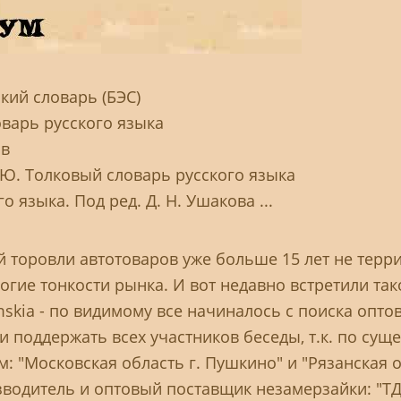
ий словарь (БЭС)
оварь русского языка
ов
 Ю. Толковый словарь русского языка
 языка. Под ред. Д. Н. Ушакова ...
 торовли автотоваров уже больше 15 лет не терр
огие тонкости рынка. И вот недавно встретили так
ermskia - по видимому все начиналось с поиска опт
и поддержать всех участников беседы, т.к. по сущ
 "Московская область г. Пушкино" и "Рязанская о
водитель и оптовый поставщик незамерзайки: "ТД 