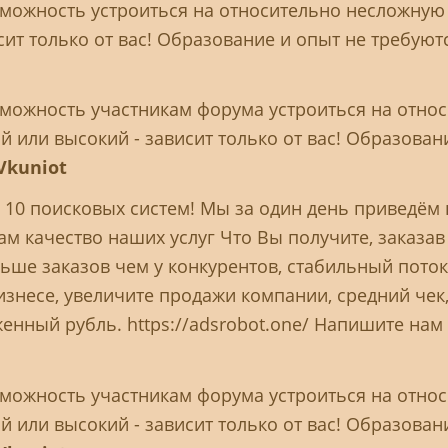
можность устроиться на относительно несложную 
сит только от вас! Образование и опыт не требуют
можность участникам форума устроиться на относ
 или высокий - зависит только от вас! Образован
Vkuniot
п 10 поисковых систем! Мы за один день приведём
ам качество наших услуг Что Вы получите, заказав
ше заказов чем у конкурентов, стабильный поток
 бизнесе, увеличите продажи компании, средний че
нный рубль. https://adsrobot.one/ Напишите нам е
можность участникам форума устроиться на относ
 или высокий - зависит только от вас! Образован