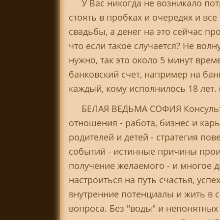
У Вас никогда не возникало по
стоять в пробках и очередях и вс
свадьбы, а денег на это сейчас пр
что если такое случается? Не волн
нужно, так это около 5 минут вре
банковский счет, например на ба
каждый, кому исполнилось 18 лет. 
БЕЛАЯ ВЕДЬМА СОФИЯ Консульти
отношения - работа, бизнес и кар
родителей и детей - стратегия пов
событий - истинные причины проис
получение желаемого - и многое др
настроиться на путь счастья, усп
внутренние потенциалы и жить в
вопроса. Без "воды" и непонятных