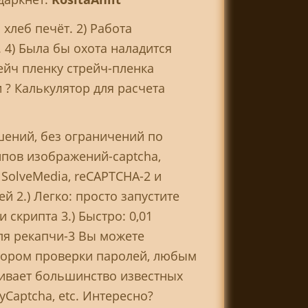
хлеб печёт. 2) Работа
 4) Была бы охота наладится
рейч пленку стрейч-пленка
 ? Калькулятор для расчета
шений, без ограничений по
ипов изображений-captcha,
, SolveMedia, reCAPTCHA-2 и
ей 2.) Легко: просто запустите
 скрипта 3.) Быстро: 0,01
для рекапчи-3 Вы можете
тором проверки паролей, любым
ивает большинство известных
yCaptcha, etc. Интересно?