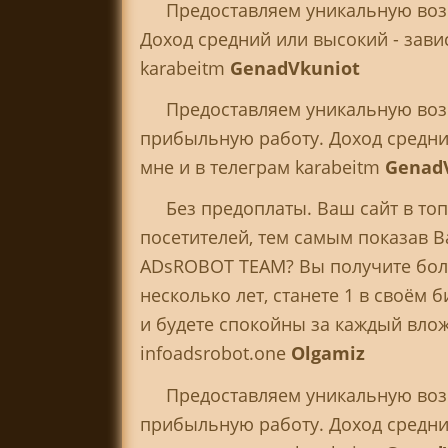
Предоставляем уникальную воз
Доход средний или высокий - зави
karabeitm
GenadVkuniot
Предоставляем уникальную воз
прибыльную работу. Доход средний
мне и в телеграм karabeitm
Genad
Без предоплаты. Ваш сайт в то
посетителей, тем самым показав В
ADsROBOT TEAM? Вы получите боль
несколько лет, станете 1 в своём
и будете спокойны за каждый вложе
infoadsrobot.one
Olgamiz
Предоставляем уникальную воз
прибыльную работу. Доход средний