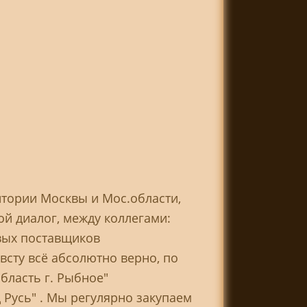
итории Москвы и Мос.области,
ой диалог, между коллегами:
овых поставщиков
евсту всё абсолютно верно, по
бласть г. Рыбное"
Русь" . Мы регулярно закупаем