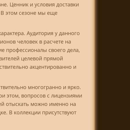
е. Ценник и условия доставки
 В этом сезоне мы еще
характера. Аудитория у данного
ионов человек в расчете на
ие профессионалы своего дела,
авителей целевой прямой
йствительно акцентированно и
ствительно многогранно и ярко.
ри этом, вопросов с лицензиями
ей отыскать можно именно на
дке. В коллекции присутствуют