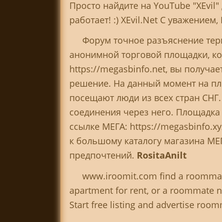
Просто найдите на YouTube "XEvil
работает! :) XEvil.Net С уважением,
Форум точное разъяснение терм
анонимной торговой площадки, ко
https://megasbinfo.net, вы получа
решение. На данный момент на пл
посещают люди из всех стран СНГ.
соединения через него. Площадка
ссылке МЕГА: https://megasbinfo.x
к большому каталогу магазина МЕГ
предпочтений.
RositaAnilt
www.iroomit.com find a roommate
apartment for rent, or a roommate 
Start free listing and advertise ro