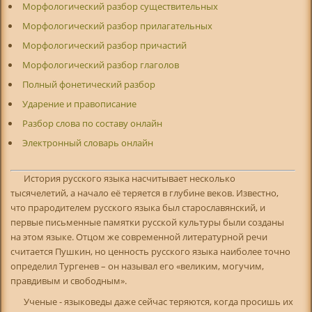
Морфологический разбор существительных
Морфологический разбор прилагательных
Морфологический разбор причастий
Морфологический разбор глаголов
Полный фонетический разбор
Ударение и правописание
Разбор слова по составу онлайн
Электронный словарь онлайн
История русского языка насчитывает несколько
тысячелетий, а начало её теряется в глубине веков. Известно,
что прародителем русского языка был старославянский, и
первые письменные памятки русской культуры были созданы
на этом языке. Отцом же современной литературной речи
считается Пушкин, но ценность русского языка наиболее точно
определил Тургенев – он называл его «великим, могучим,
правдивым и свободным».
Ученые - языковеды даже сейчас теряются, когда просишь их