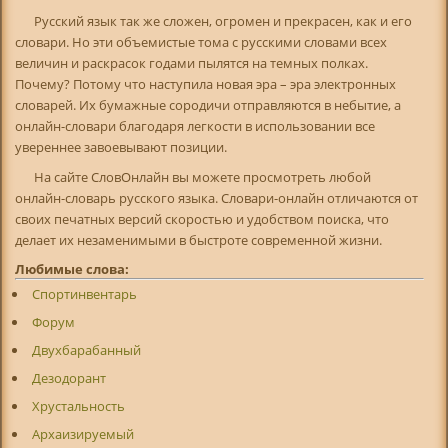
Русский язык так же сложен, огромен и прекрасен, как и его
словари. Но эти объемистые тома с русскими словами всех
величин и раскрасок годами пылятся на темных полках.
Почему? Потому что наступила новая эра – эра электронных
словарей. Их бумажные сородичи отправляются в небытие, а
онлайн-словари благодаря легкости в использовании все
увереннее завоевывают позиции.
На сайте СловОнлайн вы можете просмотреть любой
онлайн-словарь русского языка. Словари-онлайн отличаются от
своих печатных версий скоростью и удобством поиска, что
делает их незаменимыми в быстроте современной жизни.
Любимые слова:
Спортинвентарь
Форум
Двухбарабанный
Дезодорант
Хрустальность
Архаизируемый