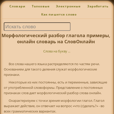
Словари
Толковые
Электронные
Заработать
Как пишется слово
Морфологический разбор глагола примеры,
онлайн словарь на СловОнлайн
Слова на букву ...
Все слова нашего языка распределяются по частям речи.
Основанием для такого деления служат морфологические
признаки.
Некоторые из них постоянны, есть и переменные, зависящие
от употребленной словоформы. Представление о постоянных
признаках слов дает морфологический разбор слова онлайн.
Охарактеризуем с точки зрения морфологии глагол. Глагол
выражает действие, он отвечает на вопрос «что (с)делать?» - во
всех грамматических вариантах.