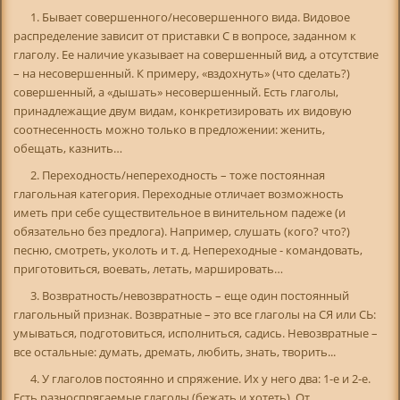
1. Бывает совершенного/несовершенного вида. Видовое
распределение зависит от приставки С в вопросе, заданном к
глаголу. Ее наличие указывает на совершенный вид, а отсутствие
– на несовершенный. К примеру, «вздохнуть» (что сделать?)
совершенный, а «дышать» несовершенный. Есть глаголы,
принадлежащие двум видам, конкретизировать их видовую
соотнесенность можно только в предложении: женить,
обещать, казнить…
2. Переходность/непереходность – тоже постоянная
глагольная категория. Переходные отличает возможность
иметь при себе существительное в винительном падеже (и
обязательно без предлога). Например, слушать (кого? что?)
песню, смотреть, уколоть и т. д. Непереходные - командовать,
приготовиться, воевать, летать, маршировать…
3. Возвратность/невозвратность – еще один постоянный
глагольный признак. Возвратные – это все глаголы на СЯ или СЬ:
умываться, подготовиться, исполниться, садись. Невозвратные –
все остальные: думать, дремать, любить, знать, творить...
4. У глаголов постоянно и спряжение. Их у него два: 1-е и 2-е.
Есть разноспрягаемые глаголы (бежать и хотеть). От