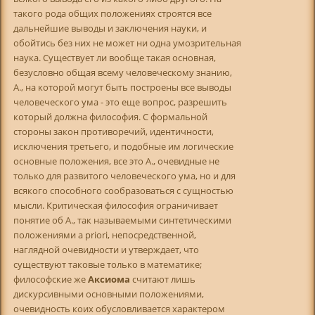
такого рода общих положениях строятся все
дальнейшие выводы и заключения науки, и
обойтись без них не может ни одна умозрительная
наука. Существует ли вообще такая основная,
безусловно общая всему человеческому знанию,
А., на которой могут быть построены все выводы
человеческого ума - это еще вопрос, разрешить
который должна философия. С формальной
стороны закон противоречий, идентичности,
исключения третьего, и подобные им логические
основные положения, все это А., очевидные не
только для развитого человеческого ума, но и для
всякого способного сообразоваться с сущностью
мысли. Критическая философия ограничивает
понятие об А., так называемыми синтетическими
положениями a priori, непосредственной,
наглядной очевидности и утверждает, что
существуют таковые только в математике;
философские же
Аксиома
считают лишь
дискурсивными основными положениями,
очевидность коих обусловливается характером