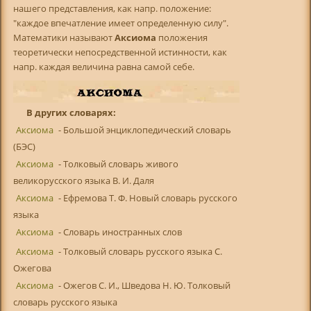
нашего представления, как напр. положение:
"каждое впечатление имеет определенную силу".
Математики называют
Аксиома
положения
теоретически непосредственной истинности, как
напр. каждая величина равна самой себе.
В других словарях:
Аксиома
- Большой энциклопедический словарь
(БЭС)
Аксиома
- Толковый словарь живого
великорусского языка В. И. Даля
Аксиома
- Ефремова Т. Ф. Новый словарь русского
языка
Аксиома
- Словарь иностранных слов
Аксиома
- Толковый словарь русского языка С.
Ожегова
Аксиома
- Ожегов С. И., Шведова Н. Ю. Толковый
словарь русского языка