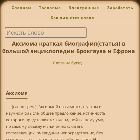
Словари
Толковые
Электронные
Заработать
Как пишется слово
Аксиома краткая биография(статья) в
большой энциклопедии Брокгауза и Ефрона
Слова на букву ...
Аксиома
(слово греч.). Аксиомой называется, в узком и
научном смысле, общее предложение, истинность
которого представляется очевидной нашему уму,
по самому смыслу и значению слов его
составляющих, очевидным непосредственно, без
всякого вывода его из какого-либо другого. На