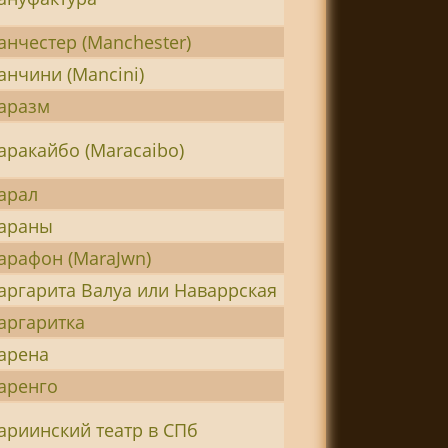
анчестер (Manchester)
анчини (Mancini)
аразм
аракайбо (Maracaibo)
арал
араны
арафон (MaraJwn)
аргарита Валуа или Наваррская
аргаритка
арена
аренго
ариинский театр в СПб