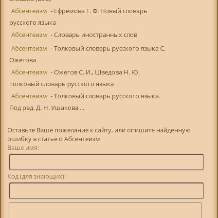
Абсентеизм
- Ефремова Т. Ф. Новый словарь
русского языка
Абсентеизм
- Словарь иностранных слов
Абсентеизм
- Толковый словарь русского языка С.
Ожегова
Абсентеизм
- Ожегов С. И., Шведова Н. Ю.
Толковый словарь русского языка
Абсентеизм
- Толковый словарь русского языка.
Под ред. Д. Н. Ушакова ...
Оставьте Ваше пожелание к сайту, или опишите найденную
ошибку в статье о Абсентеизм
Ваше имя:
Код (для знающих):