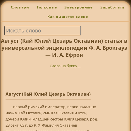
Словари
Толковые
Электронные
Заработать
Как пишется слово
Август (Кай Юлий Цезарь Октавиан) статья в
универсальной энциклопедии Ф. А. Брокгауз
— И. А. Ефрон
Слова на букву ...
Август (Кай Юлий Цезарь Октавиан)
- первый римский император, первоначально
назыв. Кай Октавий, сын Кая Октавия и Атии,
дочери Юлии, младшей сестры Юлия Цезаря, род.
23 сент. 63 г. до Р. X. Фамилия Октавиев