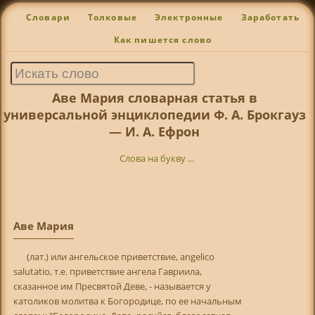
Словари
Толковые
Электронные
Заработать
Как пишется слово
Аве Мария словарная статья в
универсальной энциклопедии Ф. А. Брокгауз
— И. А. Ефрон
Слова на букву ...
Аве Мария
(лат.) или ангельское приветствие, angelico
salutatio, т.е. приветствие ангела Гавриила,
сказанное им Пресвятой Деве, - называется у
католиков молитва к Богородице, по ее начальным