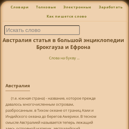
Словари
Толковые
Электронные
Заработать
Как пишется слово
Австралия статья в большой энциклопедии
Брокгауза и Ефрона
Слова на букву ...
Австралия
(т.е. южная страна) - название, которое прежде
давалось многочисленным островам,
разбросанным. в Тихом океане от границ Азии и
Индийского океана до берегов Америки. В тесном
смысле Австралией называется теперь лежащий
здесь островной материк, австралийский