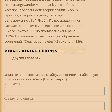
reine u. angewandte Mathematik". Его работы
касались в особенности теории эллиптических
функций, которую он двинул вперед,
одновременно с К. Г. Якоби. По возвращении, он
сделался доцентом в университете и инженерной
школе Христиании, но скончался очень рано
(1829). Его учитель Гольмбое издал собрание его
сочинений, "Oeuvres completes" (2 т., Христ., 1839).
В других словарях:
...
Оставьте Ваше пожелание к сайту, или опишите найденную
ошибку в статье о Абель (Нильс Генрих)
Ваше имя:
Код (для знающих):