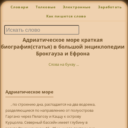
Словари
Толковые
Электронные
Заработать
Как пишется слово
Адриатическое море краткая
биография(статья) в большой энциклопедии
Брокгауза и Ефрона
Слова на букву ...
Адриатическое море
, по строению дна, распадается на два водоема,
разделяющиеся по направлению от полуострова
Гаргано через Пелагозу и Каццу к острову
Курцолла. Северный бассейн имеет глубину в