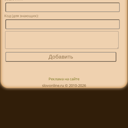
Код (для знающих):
Реклама на сайте
slovonline.ru © 2010-2026