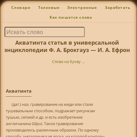
Словари
Толковые
Электронные
Заработать
Как пишется слово
Акватинта статья в универсальной
энциклопедии Ф. А. Брокгауз — И. А. Ефрон
Слова на букву ...
Акватинта
(дат.) наз. гравирование на меди или стали
тушевальным способом, подражает рисункам
тушью, сепией и др. и есть изобретение
англичанина Gilpui. Такое гравирование
производилось различным образом. По одному
способу, металлическая доска, на которой контуры