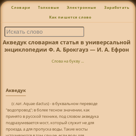
Словари
Толковые
Электронные
Заработать
Как пишется слово
Акведук словарная статья в универсальной
энциклопедии Ф. А. Брокгауз — И. А. Ефрон
Слова на букву ...
Акведук
(с лат. Aquae dactus) - в буквальном переводе
"водопровод"; в более тесном значении, как
принято в русской технике, под словом акведука
подразумевается мост, который служит не для
проезда, а для пропуска воды. Такие мосты
устраиваются в том случае, если воду для