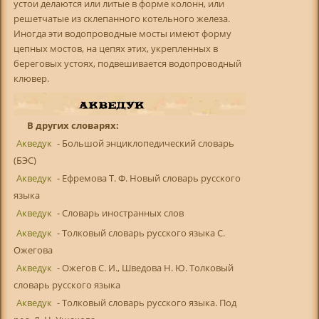
устои делаются или литые в форме колонн, или
решетчатые из склепанного котельного железа.
Иногда эти водопроводные мосты имеют форму
цепных мостов, на цепях этих, укрепленных в
береговых устоях, подвешивается водопроводный
клювер.
В других словарях:
Акведук
- Большой энциклопедический словарь
(БЭС)
Акведук
- Ефремова Т. Ф. Новый словарь русского
языка
Акведук
- Словарь иностранных слов
Акведук
- Толковый словарь русского языка С.
Ожегова
Акведук
- Ожегов С. И., Шведова Н. Ю. Толковый
словарь русского языка
Акведук
- Толковый словарь русского языка. Под