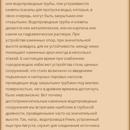
или водопроводные трубы, пли устраиваются
кюветы (каналы для пропуска воды), которые, в
свою очередь, могут быть закрытыми или
открытыми. Водопроводные трубы и кюветы
делаются или металлические, или из кирпича или
камня на гидравлическом растворе. При
устройстве каменных опор, при значительной
высоте акведука, для их устойчивости, между ними
помещают каменные арки иногда в несколько
этажей. Б настоящее время при снабжении
городов водою избегают устройства столь ценных
сооружений, что стало возможно со введением
подъемных и напорных паровых насосов,
проводящих воду закрытыми трубами под землею
поверхностью, чего в древние времена достигнуть
было невозможно. Вот почему
достопримечательные каменные водопроводные
сооружения мы встречаем наиболее в глубокой
древности, проведенными часто на значительной
высоте. Так, напр., водопровод в Риме, устроенный
еще при Августе, служит для соединения источника