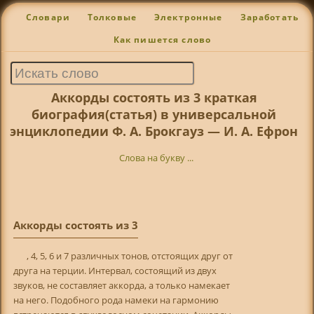
Словари
Толковые
Электронные
Заработать
Как пишется слово
Аккорды состоять из 3 краткая
биография(статья) в универсальной
энциклопедии Ф. А. Брокгауз — И. А. Ефрон
Слова на букву ...
Аккорды состоять из 3
, 4, 5, 6 и 7 различных тонов, отстоящих друг от
друга на терции. Интервал, состоящий из двух
звуков, не составляет аккорда, а только намекает
на него. Подобного рода намеки на гармонию