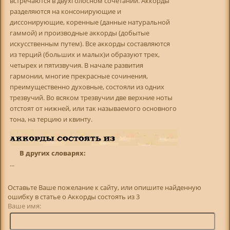
встречаются в двухголосном сочетании. Аккорды
разделяются на консонирующие и
диссонирующие, коренные (данные натуральной
гаммой) и производные аккорды (добытые
искусственным путем). Все аккорды составляются
из терций (больших и малых)и образуют трех,
четырех и пятизвучия. В начале развития
гармонии, многие прекрасные сочинения,
преимущественно духовные, состояли из одних
трезвучий. Во всяком трезвучии две верхние ноты
отстоят от нижней, или так называемого основного
тона, на терцию и квинту.
В других словарях:
...
Оставьте Ваше пожелание к сайту, или опишите найденную
ошибку в статье о Аккорды состоять из 3
Ваше имя: