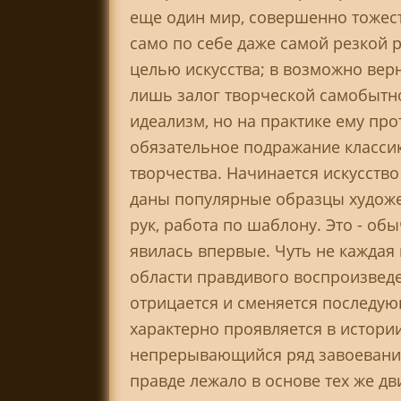
еще один мир, совершенно тожес
само по себе даже самой резкой 
целью искусства; в возможно вер
лишь залог творческой самобытно
идеализм, но на практике ему про
обязательное подражание классик
творчества. Начинается искусство
даны популярные образцы художе
рук, работа по шаблону. Это - о
явилась впервые. Чуть не каждая
области правдивого воспроизведе
отрицается и сменяется последую
характерно проявляется в истории
непрерывающийся ряд завоевани
правде лежало в основе тех же дв