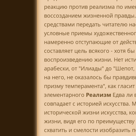
реакцию против реализма по име
воссозданием жизненной правды.
средствами передать читателю на
условные приемы художественного
намеренно отступающие от действ
составляет цель всякого - хотя бы
воспроизведению жизни. Нет исти
арабески, от "Илиады" до "Шепот,
на него, не оказалось бы правди
призму темперамента", как гласи
элементарного
Реализм
Едва ли 
совпадает с историей искусства.
исторической жизни искусства, к
жизни, видя его по преимуществу
схватить и смелости изобразить 