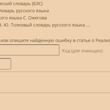
ский словарь (БЭС)
ловарь русского языка
ого языка С. Ожегова
. Ю. Толковый словарь русского языка ...
 или опишите найденную ошибку в статье о Реали
Код (для знающих):