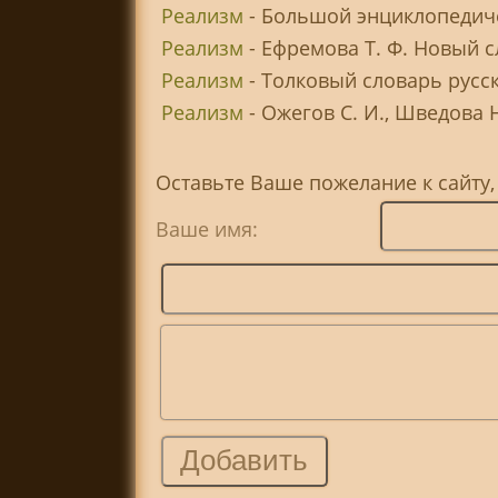
Реализм
- Большой энциклопедиче
Реализм
- Ефремова Т. Ф. Новый с
Реализм
- Толковый словарь русск
Реализм
- Ожегов С. И., Шведова Н
Оставьте Ваше пожелание к сайту,
Ваше имя: