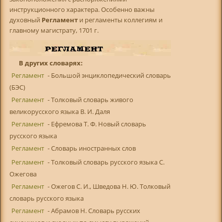
инструкционного характера. Особенно важны
духовный
Регламент
и регламенты коллегиям и
главному магистрату, 1701 г.
В других словарях:
Регламент
- Большой энциклопедический словарь
(БЭС)
Регламент
- Толковый словарь живого
великорусского языка В. И. Даля
Регламент
- Ефремова Т. Ф. Новый словарь
русского языка
Регламент
- Словарь иностранных слов
Регламент
- Толковый словарь русского языка С.
Ожегова
Регламент
- Ожегов С. И., Шведова Н. Ю. Толковый
словарь русского языка
Регламент
- Абрамов Н. Словарь русских