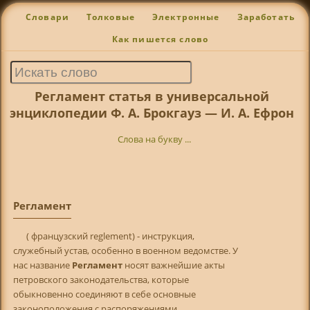
Словари
Толковые
Электронные
Заработать
Как пишется слово
Регламент статья в универсальной
энциклопедии Ф. А. Брокгауз — И. А. Ефрон
Слова на букву ...
Регламент
( французский reglement) - инструкция,
служебный устав, особенно в военном ведомстве. У
нас название
Регламент
носят важнейшие акты
петровского законодательства, которые
обыкновенно соединяют в себе основные
законоположения с распоряжениями