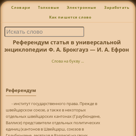
Словари
Толковые
Электронные
Заработать
Как пишется слово
Референдум статья в универсальной
энциклопедии Ф. А. Брокгауз — И. А. Ефрон
Слова на букву ...
Референдум
- институт государственного права. Прежде в
швейцарском союзе, а также в некоторых
отдельных швейцарских кантонах (Граубюндене,
Валлисе) представители отдельных политических
единиц (кантонов в Швейцарш, союзов в
Граубюндене, десятков в Валлисе) на своих