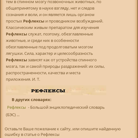
тем в спинном мозгу позвоночных животных, по
общепринятому в науке взгляду, нет и следов
сознания и воли, и он является лишь органом
простых
Рефлексы
и проводником возбуждений.
Классическим живым препаратом для изучения
Рефлексы
служат, поэтому, обезглавленные
животные, и среди них в особенности
обезглавленные под продолговатым мозгом
лягушки. Сила, характер и целесообразность
Рефлексы
зависят как от устройства спинного
мозга, так и самой природы раздражений: их силы,
распространенности, качества и места
приложения. И. Т.
В других словарях:
Рефлексы
- Большой энциклопедический словарь
(БЭС) ...
Оставьте Ваше пожелание к сайту, или опишите найденную
ошибку в статье о Рефлексы