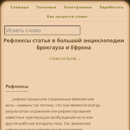
Словари
Толковые
Электронные
Заработать
Как пишется слово
Рефлексы статья в большой энциклопедии
Брокгауза и Ефрона
Слова на букву ...
Рефлексы
, рефлекторные или отраженные явления или
акты - названы так потому, что они являются всегда
результатом отражения или рефлектирования
известных чувствующих возбуждений на те или
другие рабочие аппараты тела. Так, внезапное
невольное закрытие век после попадания