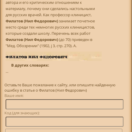
автора и его критическим отношением к
материалу, почему они сделались настольными
для русских врачей. Как профессор клиницист,
Филатов (Нил Федорович)
занимает почетное
место среди тех немногих русских клиницистов,
которые создали школу. Перечень всех работ
Филатов (Нил Федорович)
(до 70) приведен в
"Мед. Обозрении" (1902, ј 3, стр. 270). A.
В других словарях:
...
Оставьте Ваше пожелание к сайту, или опишите найденную
ошибку в статье о Филатов (Нил Федорович)
Ваше имя:
Код (для знающих):