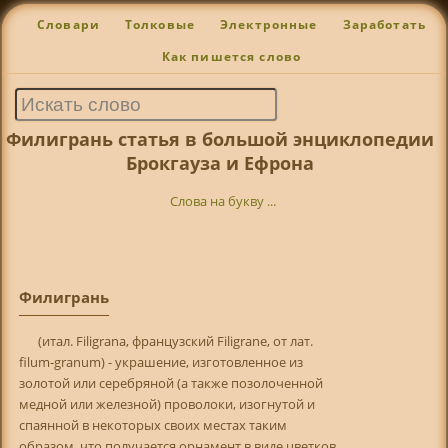
Словари
Толковые
Электронные
Заработать
Как пишется слово
Филигрань статья в большой энциклопедии
Брокгауза и Ефрона
Слова на букву ...
Филигрань
(итал. Filigrana, французский Filigrane, от лат.
filum-granum) - украшение, изготовленное из
золотой или серебряной (а также позолоченной
медной или железной) проволоки, изогнутой и
спаянной в некоторых своих местах таким
образом, что получается орнамент в виде цветков,