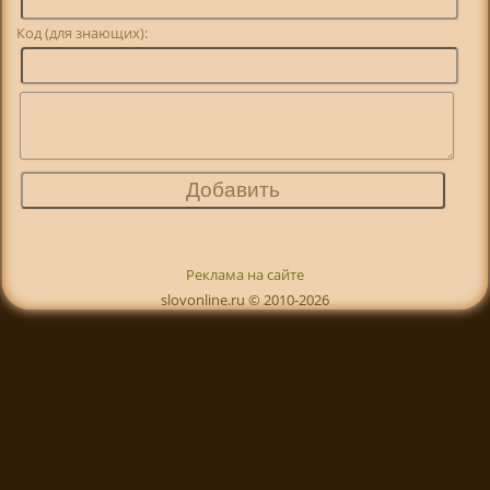
Код (для знающих):
Реклама на сайте
slovonline.ru © 2010-2026