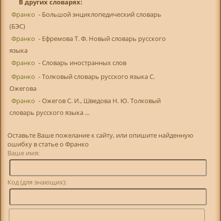
В других словарях:
Франко
- Большой энциклопедический словарь
(БЭС)
Франко
- Ефремова Т. Ф. Новый словарь русского
языка
Франко
- Словарь иностранных слов
Франко
- Толковый словарь русского языка С.
Ожегова
Франко
- Ожегов С. И., Шведова Н. Ю. Толковый
словарь русского языка ...
Оставьте Ваше пожелание к сайту, или опишите найденную
ошибку в статье о Франко
Ваше имя:
Код (для знающих):