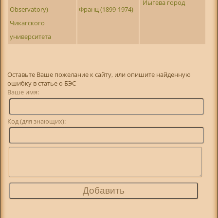
Йыгева город
Observatory)
Франц (1899-1974)
Чикагского
университета
Оставьте Ваше пожелание к сайту, или опишите найденную
ошибку в статье о БЭС
Ваше имя:
Код (для знающих):