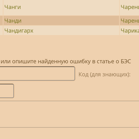
Чанги
Чарен
Чанди
Чарен
Чандигарх
Чарик
 или опишите найденную ошибку в статье о БЭС
Код (для знающих):