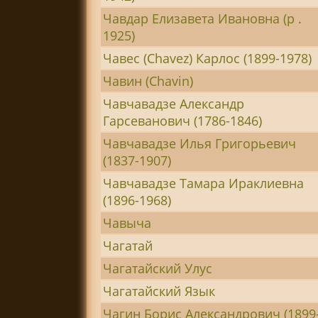
Чавдар Елизавета Ивановна (р .
1925)
Чавес (Chavez) Карлос (1899-1978)
Чавин (Chavin)
Чавчавадзе Александр
Гарсеванович (1786-1846)
Чавчавадзе Илья Григорьевич
(1837-1907)
Чавчавадзе Тамара Ираклиевна
(1896-1968)
Чавыча
Чагатай
Чагатайский Улус
Чагатайский Язык
Чагин Борис Александрович (1899