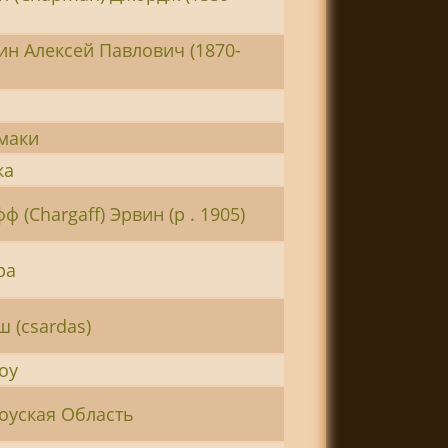
н Алексей Павлович (1870-
маки
ка
ф (Chargaff) Эрвин (р . 1905)
ра
 (csardas)
оу
оуская Область