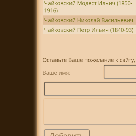
Чайковский Модест Ильич (1850-
1916)
Чайковский Николай Васильевич
Чайковский Петр Ильич (1840-93)
Оставьте Ваше пожелание к сайту,
Ваше имя: