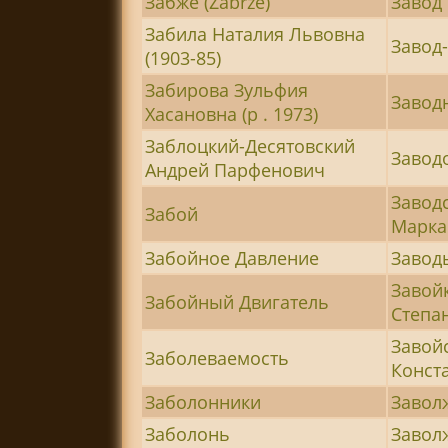
Забже (Zabrze)
Завод
Забила Наталия Львовна
Завод
(1903-85)
Забирова Зульфия
Завод
Хасановна (р . 1973)
Заблоцкий-Десятовский
Завод
Андрей Парфенович
Завод
Забой
Марка
Забойное Давление
Завод
Завой
Забойный Двигатель
Степан
Завой
Заболеваемость
Конста
Заболонники
Завол
Заболонь
Завол