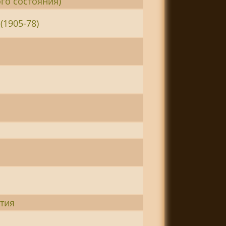
ого состояния)
(1905-78)
тия