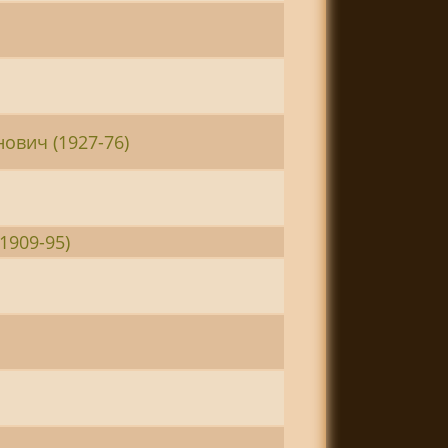
нович (1927-76)
1909-95)