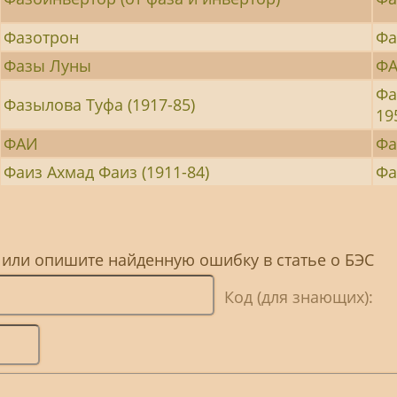
Фазотрон
Фа
Фазы Луны
Ф
Фа
Фазылова Туфа (1917-85)
19
ФАИ
Фа
Фаиз Ахмад Фаиз (1911-84)
Фа
 или опишите найденную ошибку в статье о БЭС
Код (для знающих):