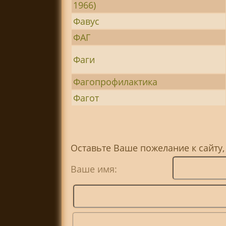
1966)
Фавус
ФАГ
Фаги
Фагопрофилактика
Фагот
Оставьте Ваше пожелание к сайту,
Ваше имя: